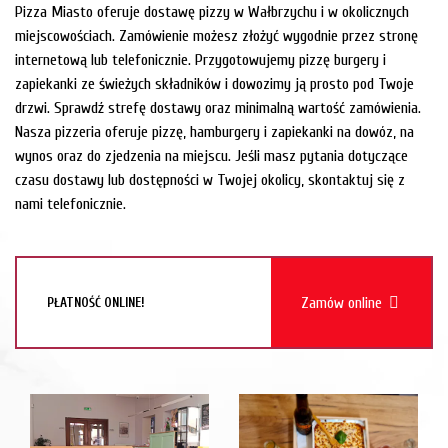
Pizza Miasto oferuje dostawę pizzy w Wałbrzychu i w okolicznych
miejscowościach. Zamówienie możesz złożyć wygodnie przez stronę
internetową lub telefonicznie. Przygotowujemy pizzę burgery i
zapiekanki ze świeżych składników i dowozimy ją prosto pod Twoje
drzwi. Sprawdź strefę dostawy oraz minimalną wartość zamówienia.
Nasza pizzeria oferuje pizzę, hamburgery i zapiekanki na dowóz, na
wynos oraz do zjedzenia na miejscu. Jeśli masz pytania dotyczące
czasu dostawy lub dostępności w Twojej okolicy, skontaktuj się z
nami telefonicznie.
Zamów online
PŁATNOŚĆ ONLINE!