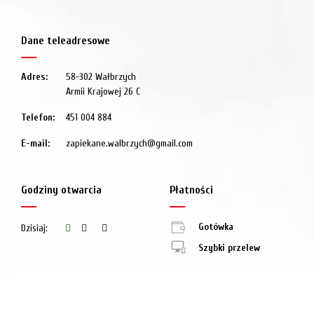
Dane teleadresowe
Adres:
58-302 Wałbrzych
Armii Krajowej 26 C
Telefon:
451 004 884
E-mail:
zapiekane.walbrzych@gmail.com
Godziny otwarcia
Płatności
Gotówka
Dzisiaj:
Szybki przelew